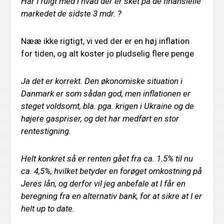
Har I fulgt med i hvad der er sket på de finansielle
markedet de sidste 3 mdr. ?
Nææ ikke rigtigt, vi ved der er en høj inflation
for tiden, og alt koster jo pludselig flere penge
Ja det er korrekt. Den økonomiske situation i
Danmark er som sådan god, men inflationen er
steget voldsomt, bla. pga. krigen i Ukraine og de
højere gaspriser, og det har medført en stor
rentestigning.
Helt konkret så er renten gået fra ca. 1.5% til nu
ca. 4,5%, hvilket betyder en forøget omkostning på
Jeres lån, og derfor vil jeg anbefale at I får en
beregning fra en alternativ bank, for at sikre at I er
helt up to date.