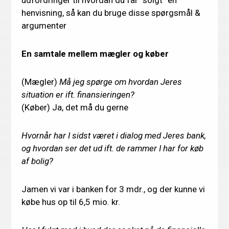
udfordringer til hvordan du får “solgt” en
henvisning, så kan du bruge disse spørgsmål &
argumenter
En samtale mellem mægler og køber
(Mægler)
Må jeg spørge om hvordan Jeres
situation er ift. finansieringen?
(Køber) Ja, det må du gerne
Hvornår har I sidst været i dialog med Jeres bank,
og hvordan ser det ud ift. de rammer I har for køb
af bolig?
Jamen vi var i banken for 3 mdr., og der kunne vi
købe hus op til 6,5 mio. kr.