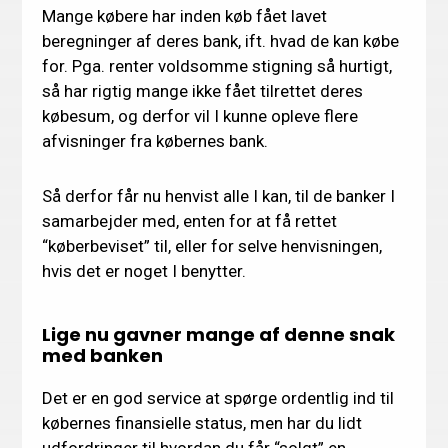
Mange købere har inden køb fået lavet
beregninger af deres bank, ift. hvad de kan købe
for. Pga. renter voldsomme stigning så hurtigt,
så har rigtig mange ikke fået tilrettet deres
købesum, og derfor vil I kunne opleve flere
afvisninger fra købernes bank.
Så derfor får nu henvist alle I kan, til de banker I
samarbejder med, enten for at få rettet
“køberbeviset” til, eller for selve henvisningen,
hvis det er noget I benytter.
Lige nu gavner mange af denne snak
med banken
Det er en god service at spørge ordentlig ind til
købernes finansielle status, men har du lidt