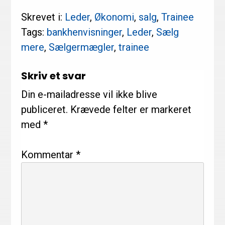
Skrevet i:
Leder
,
Økonomi
,
salg
,
Trainee
Tags:
bankhenvisninger
,
Leder
,
Sælg
mere
,
Sælgermægler
,
trainee
Læserinteraktioner
Skriv et svar
Din e-mailadresse vil ikke blive
publiceret.
Krævede felter er markeret
med
*
Kommentar
*