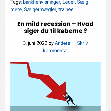
Tags:
bankhenvisninger
,
Leder
,
Sælg
bankhenvisningerne
mere
,
Sælgermægler
,
trainee
En mild recession – Hvad
siger du til køberne ?
3. juni 2022
by
Anders
Skriv
kommentar