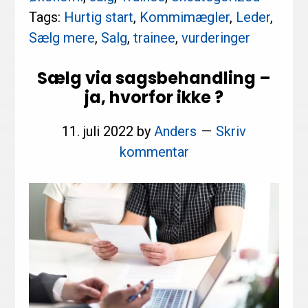
nu
Tags:
Hurtig start
,
Kommimægler
,
Leder
,
?
Sælg mere
,
Salg
,
trainee
,
vurderinger
Sælg via sagsbehandling –
ja, hvorfor ikke ?
11. juli 2022
by
Anders
Skriv
kommentar