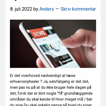
8. juli 2022
by
Anders
Skriv kommentar
Er det overhoved nødvendigt at læse
erhvervsnyheder ? Ja, selvfølgelig er det det,
men pas nu på at du ikke bruger hele dagen på
det, fordi der er blot nogle "få" grundlæggende
områder du skal kende til Hvor meget må / bør
du sige Du skal virkelig passe på hvad du siger