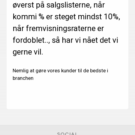
øverst på salgslisterne, når
kommi % er steget mindst 10%,
når fremvisningsraterne er
fordoblet.., så har vi nået det vi
gerne vil.
Nemlig at gøre vores kunder til de bedste i
branchen
Footer
SOCIAL