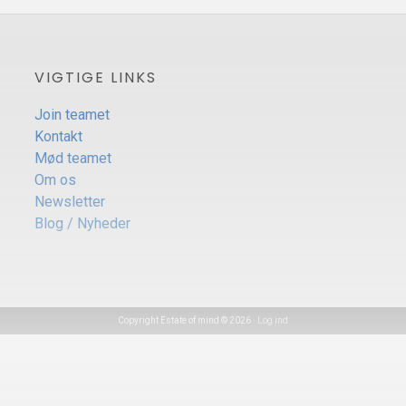
VIGTIGE LINKS
Join teamet
Kontakt
Mød teamet
Om os
Newsletter
Blog / Nyheder
Copyright Estate of mind © 2026 ·
Log ind