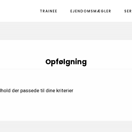
TRAINEE
EJENDOMSMÆGLER
SE
Opfølgning
hold der passede til dine kriterier