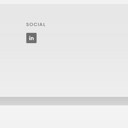
Footer
SOCIAL