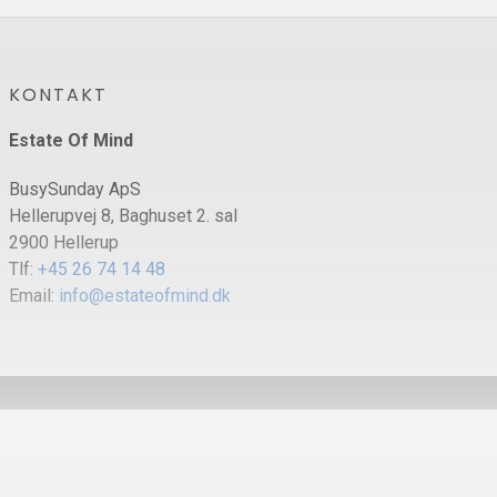
KONTAKT
Estate Of Mind
BusySunday ApS
Hellerupvej 8, Baghuset 2. sal
2900 Hellerup
Tlf:
+45 26 74 14 48
Email:
info@estateofmind.dk