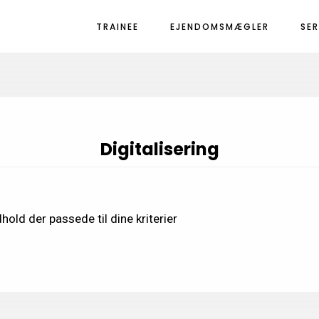
TRAINEE
EJENDOMSMÆGLER
SE
Digitalisering
hold der passede til dine kriterier