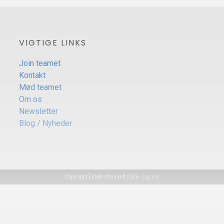
VIGTIGE LINKS
Join teamet
Kontakt
Mød teamet
Om os
Newsletter
Blog / Nyheder
Copyright Estate of mind © 2026 ·
Log ind