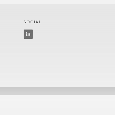
Footer
SOCIAL