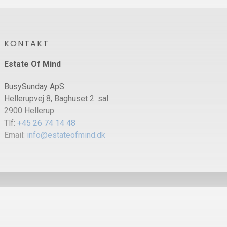
KONTAKT
Estate Of Mind
BusySunday ApS
Hellerupvej 8, Baghuset 2. sal
2900 Hellerup
Tlf:
+45 26 74 14 48
Email:
info@estateofmind.dk